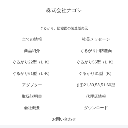
株式会社ナゴシ
ぐるがり、防塵面の製造販売元
全ての情報
社長メッセージ
商品紹介
ぐるがり用防塵面
ぐるがり22型（L･K）
ぐるがり55型（L･K）
ぐるがり61型（L･K）
ぐるがり31型（K）
アダプター
(旧)21,30,53,51,60型
取扱説明書
代理店情報
会社概要
ダウンロード
お問い合わせ