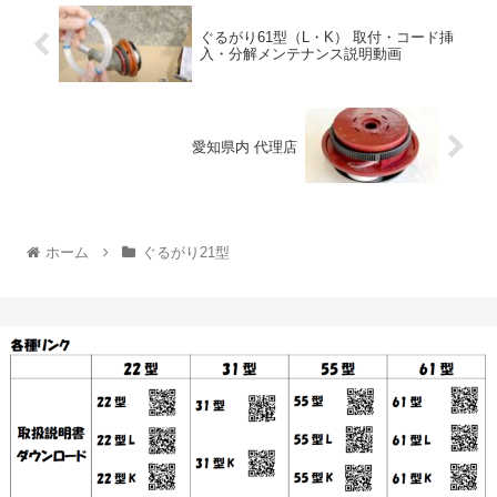
ぐるがり61型（L・K） 取付・コード挿
入・分解メンテナンス説明動画
愛知県内 代理店
ホーム
ぐるがり21型