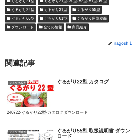
ぐるがり21型
ぐるがり21型､30型､53型､51型､60型
ぐるがり22型
ぐるがり31型
ぐるがり55型
ぐるがり60型
ぐるがり61型
ぐるがり用防塵面
ダウンロード
全ての情報
商品紹介
nagoshi1
関連記事
ぐるがり22型 カタログ
ぐるがり22型
240722-ぐるがり22型-カタログダウンロード
ぐるがり55型 取扱説明書 ダウン
ぐるがり55型
ロード