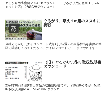
ぐるがり用防塵面 260302Bダウンロード ぐるがり用防塵面H（ヘル
メット対応） 260302Hダウンロード
ぐるがり、草丈１m超のススキに
全ての情報
挑戦
当社ぐるがり（ナイロンコード式草刈り装置）の限界性能を実際の動
画で確認してみてください。ナイロンコードでここまでやれます！
（旧）ぐるがり55型K 取扱説明書
ぐるがり55型
ダウンロード
2024年8月24日以前出荷品の取扱説明書です。 230928-ぐるがり55型
K-取扱説明書-CAT.55K-2309-0ダウンロード