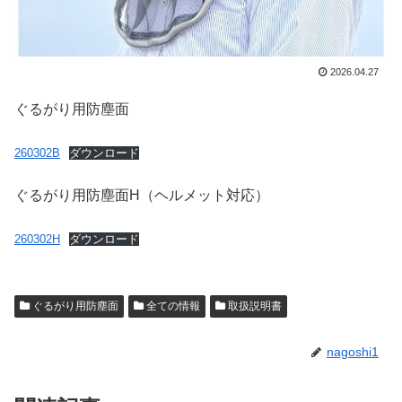
2026.04.27
ぐるがり用防塵面
260302B
ダウンロード
ぐるがり用防塵面H（ヘルメット対応）
260302H
ダウンロード
ぐるがり用防塵面
全ての情報
取扱説明書
nagoshi1