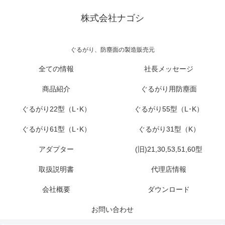
株式会社ナゴシ
ぐるがり、防塵面の製造販売元
全ての情報
社長メッセージ
商品紹介
ぐるがり用防塵面
ぐるがり22型（L･K）
ぐるがり55型（L･K）
ぐるがり61型（L･K）
ぐるがり31型（K）
アダプター
(旧)21,30,53,51,60型
取扱説明書
代理店情報
会社概要
ダウンロード
お問い合わせ