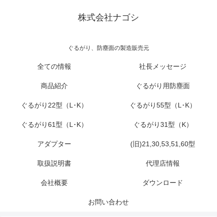
株式会社ナゴシ
ぐるがり、防塵面の製造販売元
全ての情報
社長メッセージ
商品紹介
ぐるがり用防塵面
ぐるがり22型（L･K）
ぐるがり55型（L･K）
ぐるがり61型（L･K）
ぐるがり31型（K）
アダプター
(旧)21,30,53,51,60型
取扱説明書
代理店情報
会社概要
ダウンロード
お問い合わせ