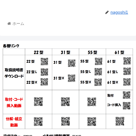
nagoshi1
ホーム