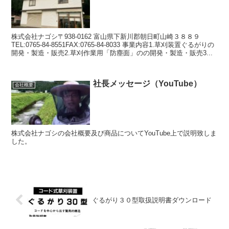
株式会社ナゴシ〒938-0162 富山県下新川郡朝日町山崎３８８９
TEL:0765-84-8551FAX:0765-84-8033 事業内容1.草刈装置ぐるがりの
開発・製造・販売2.草刈作業用「防塵面」のの開発・製造・販売3...
社長メッセージ（YouTube）
会社概要
株式会社ナゴシの会社概要及び商品についてYouTube上で説明致しま
した。
ぐるがり３０型取扱説明書ダウンロード