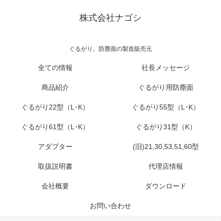
株式会社ナゴシ
ぐるがり、防塵面の製造販売元
全ての情報
社長メッセージ
商品紹介
ぐるがり用防塵面
ぐるがり22型（L･K）
ぐるがり55型（L･K）
ぐるがり61型（L･K）
ぐるがり31型（K）
アダプター
(旧)21,30,53,51,60型
取扱説明書
代理店情報
会社概要
ダウンロード
お問い合わせ