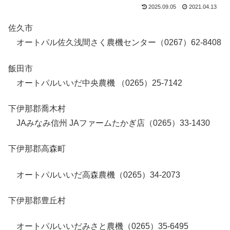
2025.09.05
2021.04.13
佐久市
オートパル佐久浅間さく農機センター（0267）62-8408
飯田市
オートパルいいだ中央農機 （0265）25-7142
下伊那郡喬木村
JAみなみ信州 JAファームたかぎ店（0265）33-1430
下伊那郡高森町
オートパルいいだ高森農機（0265）34-2073
下伊那郡豊丘村
オートパルいいだみさと農機（0265）35-6495