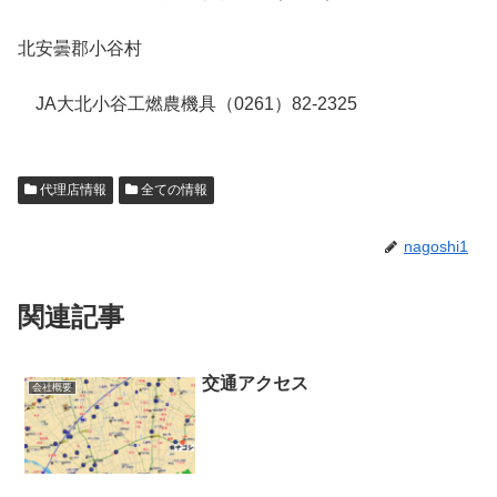
北安曇郡小谷村
JA大北小谷工燃農機具（0261）82-2325
代理店情報
全ての情報
nagoshi1
関連記事
交通アクセス
会社概要