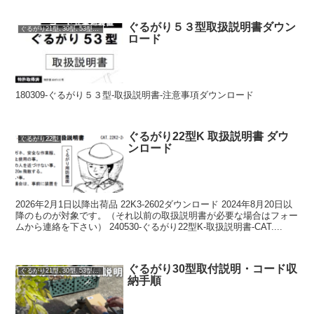
ぐるがり５３型取扱説明書ダウン
ぐるがり21型､30型､53型､51型､60型
ロード
180309-ぐるがり５３型-取扱説明書-注意事項ダウンロード
ぐるがり22型K 取扱説明書 ダウ
ぐるがり22型
ンロード
2026年2月1日以降出荷品 22K3-2602ダウンロード 2024年8月20日以
降のものが対象です。（それ以前の取扱説明書が必要な場合はフォー
ムから連絡を下さい） 240530-ぐるがり22型K-取扱説明書-CAT....
ぐるがり30型取付説明・コード収
ぐるがり21型､30型､53型､51型､60型
納手順