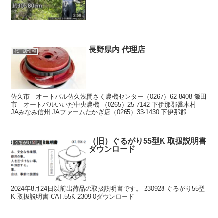
長野県内 代理店
代理店情報
佐久市 オートパル佐久浅間さく農機センター（0267）62-8408 飯田
市 オートパルいいだ中央農機 （0265）25-7142 下伊那郡喬木村
JAみなみ信州 JAファームたかぎ店（0265）33-1430 下伊那郡...
（旧）ぐるがり55型K 取扱説明書
ぐるがり55型
ダウンロード
2024年8月24日以前出荷品の取扱説明書です。 230928-ぐるがり55型
K-取扱説明書-CAT.55K-2309-0ダウンロード