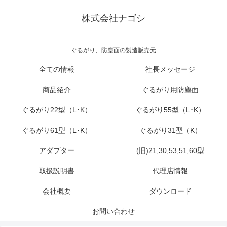
株式会社ナゴシ
ぐるがり、防塵面の製造販売元
全ての情報
社長メッセージ
商品紹介
ぐるがり用防塵面
ぐるがり22型（L･K）
ぐるがり55型（L･K）
ぐるがり61型（L･K）
ぐるがり31型（K）
アダプター
(旧)21,30,53,51,60型
取扱説明書
代理店情報
会社概要
ダウンロード
お問い合わせ