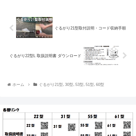
ぐるがり21型取付説明・コード収納手順
ぐるがり22型L 取扱説明書 ダウンロード
ホーム
ぐるがり21型､30型､53型､51型､60型