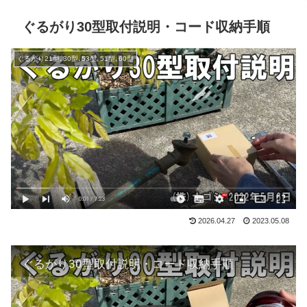
ぐるがり30型取付説明・コード収納手順
ぐるがり21型､30型､53型､51型､60型
2026.04.27
2023.05.08
ぐるがり30型取付説明・コード収納手順