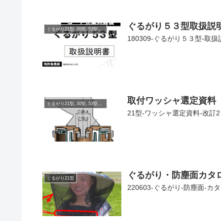
ぐるがり５３型取扱説
ぐるがり21型､30型､53型､51型､60型
180309-ぐるがり５３型-
取付ワッシャ選定資料（
ぐるがり21型､30型､53型､51型､60型
21型-ワッシャ選定資料-改訂
ぐるがり・防塵面カタ
ぐるがり21型
220603-ぐるがり-防塵面-