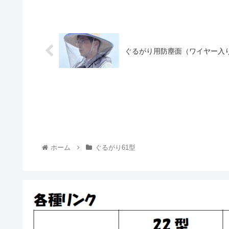
ぐるがり用防塵面（ワイヤー入
ホーム
ぐるがり61型