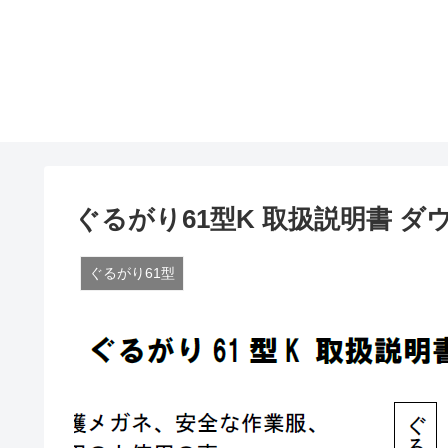
ぐるがり61型K 取扱説明書 ダ
ぐるがり61型