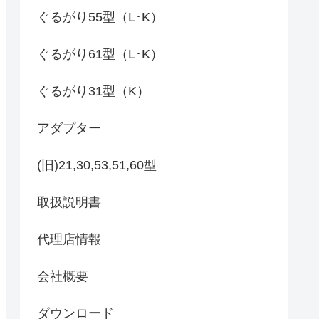
ぐるがり55型（L･K）
ぐるがり61型（L･K）
ぐるがり31型（K）
アダプター
(旧)21,30,53,51,60型
取扱説明書
代理店情報
会社概要
ダウンロード