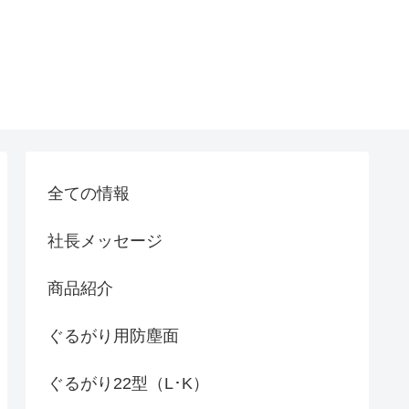
全ての情報
社長メッセージ
商品紹介
ぐるがり用防塵面
ぐるがり22型（L･K）