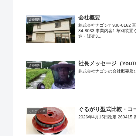
会社概要
会社概要
株式会社ナゴシ〒938-0162 富
84-8033 事業内容1.草
造・販売3...
社長メッセージ（YouT
会社概要
株式会社ナゴシの会社概要及び
ぐるがり型式比較・コ
ぐるがり21型
2026年4月15日改定 2604